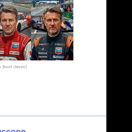
 (boot classic)