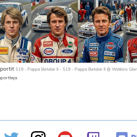
portit
S19 - Pappa Betalar II - S19 - Pappa Betalar II @ Watkins Glen
aportteja.