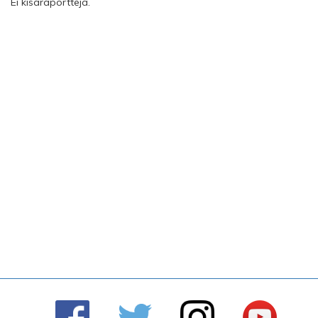
Ei kisaraportteja.