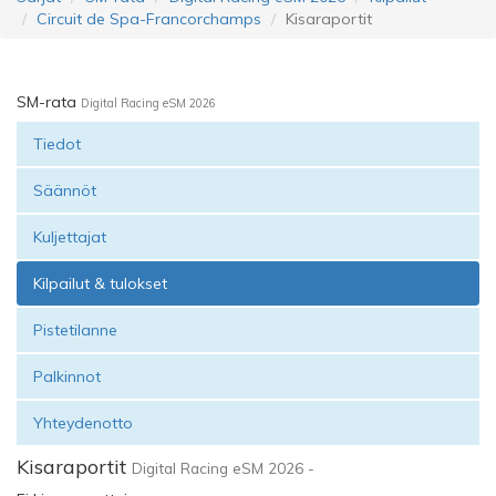
Circuit de Spa-Francorchamps‎
Kisaraportit
SM-rata
Digital Racing eSM 2026
Tiedot
Säännöt
Kuljettajat
Kilpailut & tulokset
Pistetilanne
Palkinnot
Yhteydenotto
Kisaraportit
Digital Racing eSM 2026 -