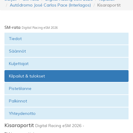
Autódromo José Carlos Pace (Interlagos)
Kisaraportit
SM-rata
Digital Racing eSM 2026
Tiedot
Säännöt
Kuljettajat
Kilpailut & tulokset
Pistetilanne
Palkinnot
Yhteydenotto
Kisaraportit
Digital Racing eSM 2026 -