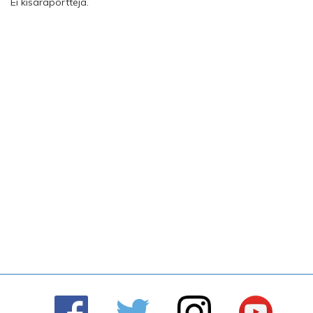
Ei kisaraportteja.