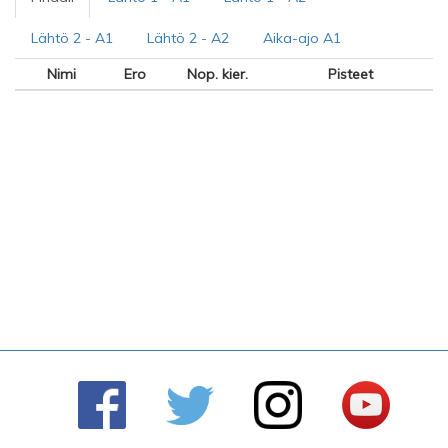
Lähtö 2 - A1
Lähtö 2 - A2
Aika-ajo A1
Nimi
Ero
Nop. kier.
Pisteet