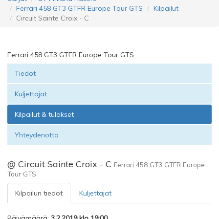
Ferrari 458 GT3 GTFR Europe Tour GTS
Kilpailut
Circuit Sainte Croix - C
Ferrari 458 GT3 GTFR Europe Tour GTS
Tiedot
Kuljettajat
Kilpailut & tulokset
Yhteydenotto
@ Circuit Sainte Croix - C
Ferrari 458 GT3 GTFR Europe
Tour GTS
Kilpailun tiedot
Kuljettajat
Päivämäärä:
3.2.2019 klo 19:00