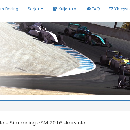
im Racing
Sarjat
Kuljettajat
FAQ
Yhteyst
ta - Sim racing eSM 2016 -karsinta